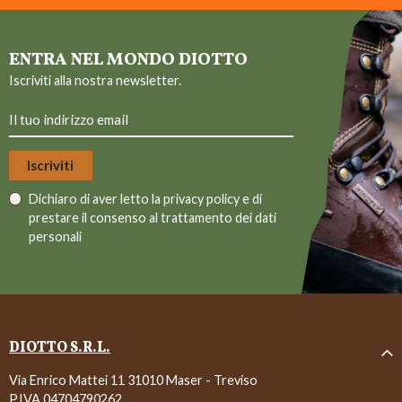
ENTRA NEL MONDO DIOTTO
Iscriviti alla nostra newsletter.
Dichiaro di aver letto la
privacy policy
e di
prestare il consenso al trattamento dei dati
personali
DIOTTO S.R.L.
Via Enrico Mattei 11 31010 Maser - Treviso
P.IVA 04704790262