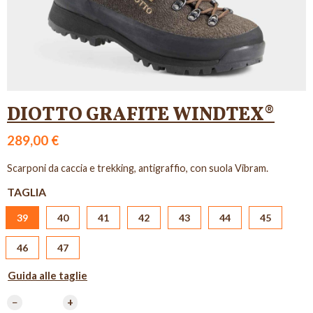
DIOTTO GRAFITE WINDTEX®
289,00 €
Scarponi da caccia e trekking, antigraffio, con suola Vibram.
TAGLIA
39
40
41
42
43
44
45
46
47
Guida alle taglie
−
+