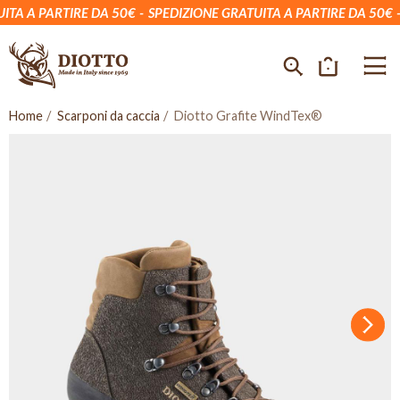
A A PARTIRE DA 50€
SPEDIZIONE GRATUITA A PARTIRE DA 50€
S
Home
Scarponi da caccia
Diotto Grafite WindTex®
Succ