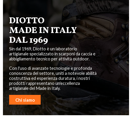
DIOTTO
MADE IN ITALY
DAL 1969
Sin dal 1969, Diotto è un laboratorio
artigianale specializzato in scarponi da caccia e
abbigliamento tecnico per attività outdoor.
Con l'uso di avanzate tecnologie e profonda
conoscenza del settore, uniti a notevole abilità
costruttiva ed esperienza duratura, i nostri
prodotti rappresentano un'eccellenza
artigianale del Made in Italy.
Chi siamo