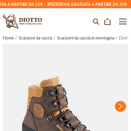
A A PARTIRE DA 50€
SPEDIZIONE GRATUITA A PARTIRE DA 50€
SP
Home
Scarponi da caccia
Scarponi da caccia in montagna
Diott
Succ