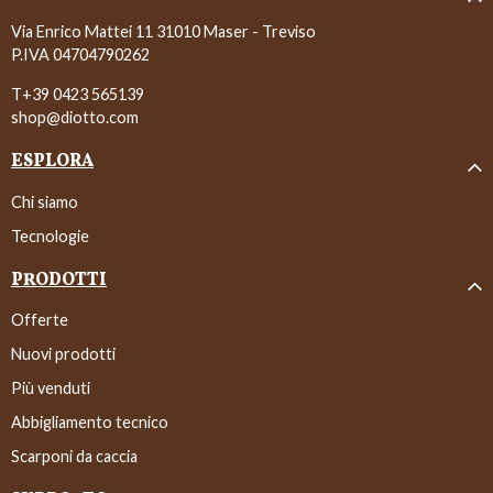
Via Enrico Mattei 11 31010 Maser - Treviso
P.IVA 04704790262
T+39 0423 565139
shop@diotto.com
ESPLORA
Chi siamo
Tecnologie
PRODOTTI
Offerte
Nuovi prodotti
Più venduti
Abbigliamento tecnico
Scarponi da caccia