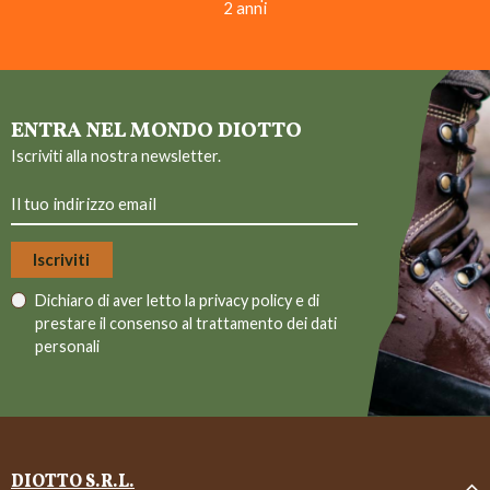
2 anni
ENTRA NEL MONDO DIOTTO
Iscriviti alla nostra newsletter.
Dichiaro di aver letto la
privacy policy
e di
prestare il consenso al trattamento dei dati
personali
DIOTTO S.R.L.