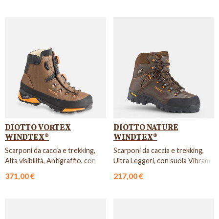
DIOTTO VORTEX
DIOTTO NATURE
WINDTEX®
WINDTEX®
Scarponi da caccia e trekking,
Scarponi da caccia e trekking,
Alta visibilità, Antigraffio, con
Ultra Leggeri, con suola Vibram.
suola Vibram Cur...
371,00 €
217,00 €