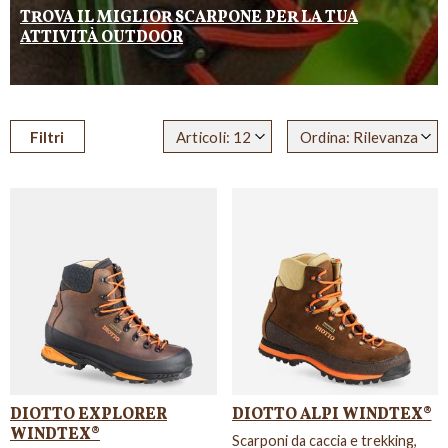
TROVA IL MIGLIOR SCARPONE PER LA TUA
ATTIVITÀ OUTDOOR
Filtri
Articoli: 12
Ordina: Rilevanza
DIOTTO EXPLORER
DIOTTO ALPI WINDTEX®
WINDTEX®
Scarponi da caccia e trekking,