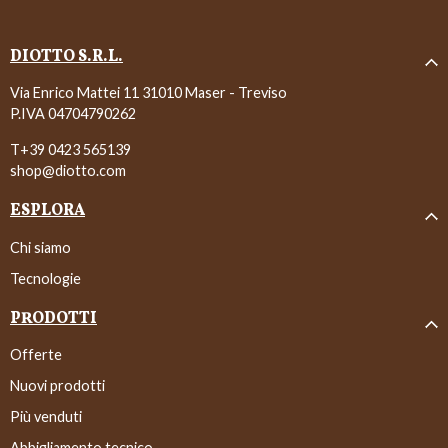
DIOTTO S.R.L.
Via Enrico Mattei 11 31010 Maser - Treviso
P.IVA 04704790262
T+39 0423 565139
shop@diotto.com
ESPLORA
Chi siamo
Tecnologie
PRODOTTI
Offerte
Nuovi prodotti
Più venduti
Abbigliamento tecnico