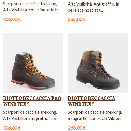
Scarponi da caccia e trekking,
Alta Visibilità, Antigraffio, in
Alta Visibilità, con minuteria in
pelle scamosciata...
carbonio.
306,00 €
255,00 €
DIOTTO BECCACCIA PRO
DIOTTO BECCACCIA
WINDTEX®
WINDTEX®
Scarponi da caccia e trekking,
Scarponi da caccia e trekking,
Alta Visibilità, antigraffio, con
antigraffio, con suola Vibram.
collare in Kevla...
306,00 €
268,00 €