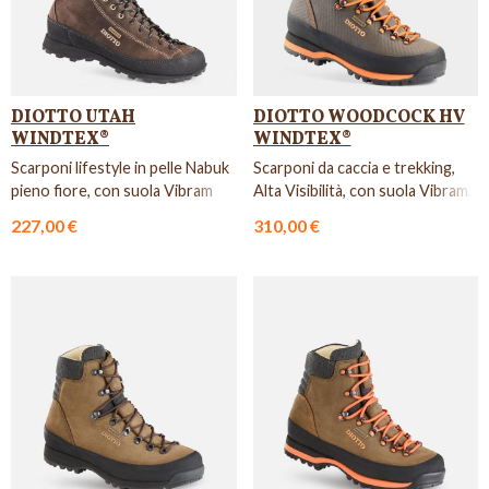
DIOTTO UTAH
DIOTTO WOODCOCK HV
WINDTEX®
WINDTEX®
Scarponi lifestyle in pelle Nabuk
Scarponi da caccia e trekking,
pieno fiore, con suola Vibram
Alta Visibilità, con suola Vibram.
Zagama.
227,00 €
310,00 €