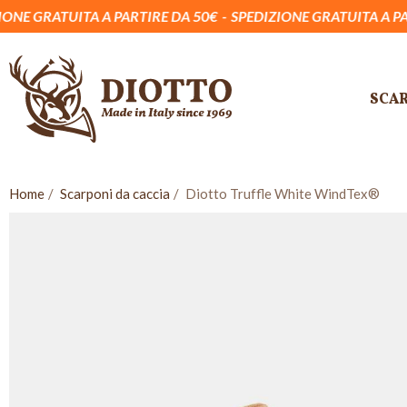
 A PARTIRE DA 50€
SPEDIZIONE GRATUITA A PARTIRE DA 50€
SCA
Home
Scarponi da caccia
Diotto Truffle White WindTex®