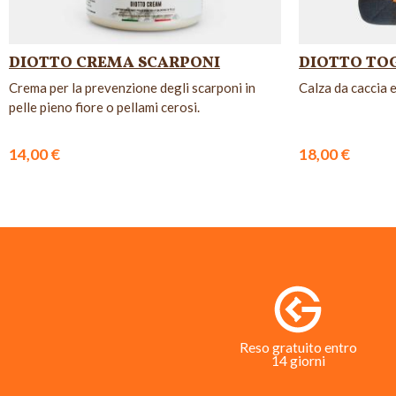
DIOTTO CREMA SCARPONI
DIOTTO TO
Crema per la prevenzione degli scarponi in
Calza da caccia e
pelle pieno fiore o pellami cerosi.
14,00 €
18,00 €
Reso gratuito entro
14 giorni