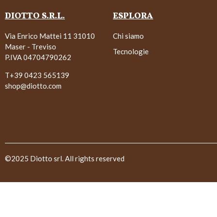
DIOTTO S.R.L.
ESPLORA
Via Enrico Mattei 11 31010
Chi siamo
Maser - Treviso
Tecnologie
P.IVA 04704790262
T+39 0423 565139
shop@diotto.com
©2025 Diotto srl. All rights reserved