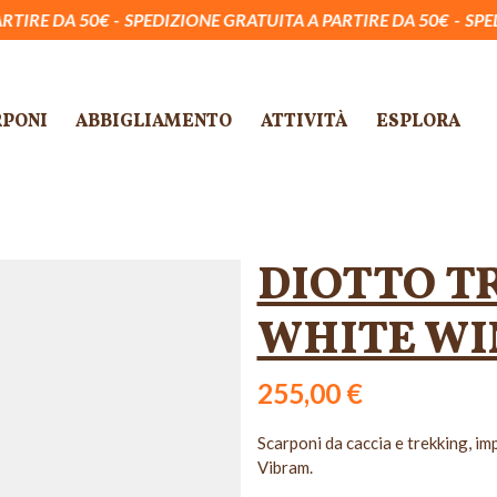
SPEDIZIONE GRATUITA A PARTIRE DA 50€
SPEDIZIONE GRATU
RPONI
ABBIGLIAMENTO
ATTIVITÀ
ESPLORA
DIOTTO T
WHITE WI
255,00 €
Scarponi da caccia e trekking, im
Vibram.