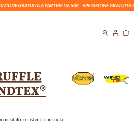
ITA A PARTIRE DA 50€
SPEDIZIONE GRATUITA A PARTIRE DA 
RUFFLE
NDTEX®
permeabili e resistenti, con suola