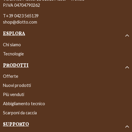
P.IVA 04704790262
T+39 0423 565139
shop@diotto.com
ESPLORA
Chi siamo
Tecnologie
PRODOTTI
Offerte
Nuovi prodotti
Più venduti
Abbigliamento tecnico
Scarponi da caccia
SUPPORTO