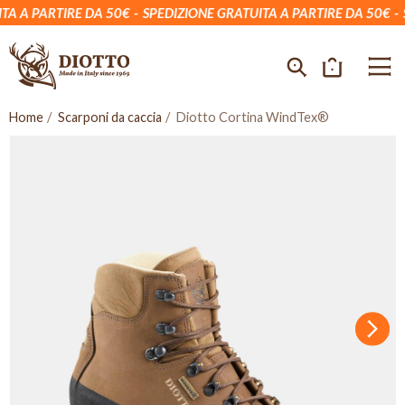
 A PARTIRE DA 50€
SPEDIZIONE GRATUITA A PARTIRE DA 50€
SP
Home
Scarponi da caccia
Diotto Cortina WindTex®
Succ