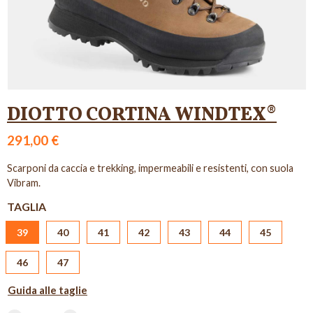
DIOTTO CORTINA WINDTEX®
291,00 €
Scarponi da caccia e trekking, impermeabili e resistenti, con suola
Vibram.
TAGLIA
39
40
41
42
43
44
45
46
47
Guida alle taglie