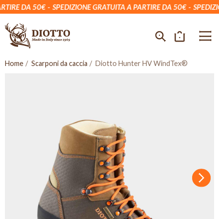
IRE DA 50€
SPEDIZIONE GRATUITA A PARTIRE DA 50€
SPEDIZION
Home
Scarponi da caccia
Diotto Hunter HV WindTex®
Succ