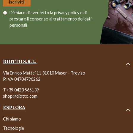
Dichiaro di aver letto la
privacy policy
e di
prestare il consenso al trattamento dei dati
personali
DIOTTO S.R.L.
Via Enrico Mattei 11 31010 Maser - Treviso
P.IVA 04704790262
T+39 0423 565139
shop@diotto.com
ESPLORA
Chi siamo
Tecnologie