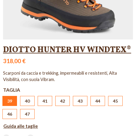
DIOTTO HUNTER HV WINDTEX®
318,00 €
Scarponi da caccia e trekking, impermeabili e resistenti, Alta
Visibilità, con suola Vibram.
TAGLIA
39
40
41
42
43
44
45
46
47
Guida alle taglie