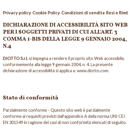
Privacy policy
Cookie Policy
Condizioni di vendita
Resi e Rimbo
DICHIARAZIONE DI ACCESSIBILITÀ SITO WEB
PER I SOGGETTI PRIVATI DI CUI ALL'ART. 3
COMMA 1-BIS DELLA LEGGE 9 GENNAIO 2004,
N.4
DIOTTO S.r.l.
si impegna a rendere il proprio sito Web accessibile,
conformemente alla legge 9 gennaio 2004, n. 4. La presente
dichiarazione di accessibilità si applica a: www.diotto.com.
Stato di conformità
Parzialmente conforme - Questo sito web è parzialmente
conforme ai requisiti previsti dall'appendice A della norma UNI CEI
EN 301549 in ragione dei casi di non conformità elencati di seguito.