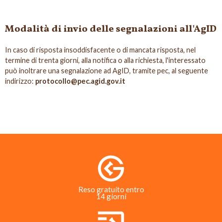
Modalità di invio delle segnalazioni all'AgID
In caso di risposta insoddisfacente o di mancata risposta, nel
termine di trenta giorni, alla notifica o alla richiesta, l'interessato
può inoltrare una segnalazione ad AgID, tramite pec, al seguente
indirizzo:
protocollo@pec.agid.gov.it
Reso gratuito entro
14 giorni