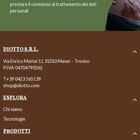
prestare il consenso al trattamento dei dati
personali
DIOTTO S.R.L.
Via Enrico Mattei 11 31010 Maser - Treviso
P.IVA 04704790262
T+39 0423 565139
shop@diotto.com
ESPLORA
Chi siamo
Tecnologie
PRODOTTI