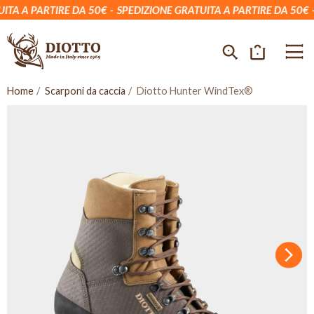
A A PARTIRE DA 50€
SPEDIZIONE GRATUITA A PARTIRE DA 50€
S
Home
Scarponi da caccia
Diotto Hunter WindTex®
Succ