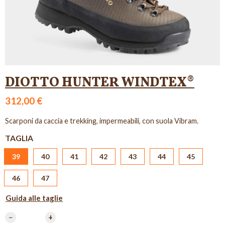
DIOTTO HUNTER WINDTEX®
312,00 €
Scarponi da caccia e trekking, impermeabili, con suola Vibram.
TAGLIA
39
40
41
42
43
44
45
46
47
Guida alle taglie
−
+