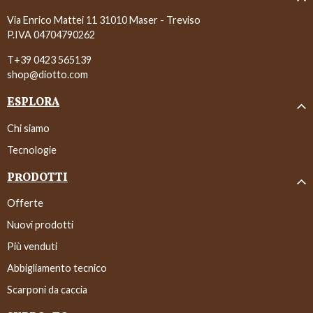
Via Enrico Mattei 11 31010 Maser - Treviso
P.IVA 04704790262
T+39 0423 565139
shop@diotto.com
ESPLORA
Chi siamo
Tecnologie
PRODOTTI
Offerte
Nuovi prodotti
Più venduti
Abbigliamento tecnico
Scarponi da caccia