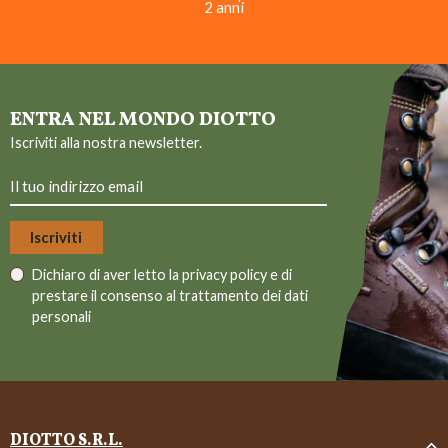
2 anni
ENTRA NEL MONDO DIOTTO
Iscriviti alla nostra newsletter.
Dichiaro di aver letto la
privacy policy
e di
prestare il consenso al trattamento dei dati
personali
DIOTTO S.R.L.