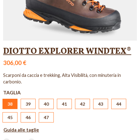
DIOTTO EXPLORER WINDTEX®
306,00 €
Scarponi da caccia e trekking, Alta Visibilità, con minuteria in
carbonio.
TAGLIA
38
39
40
41
42
43
44
45
46
47
Guida alle taglie