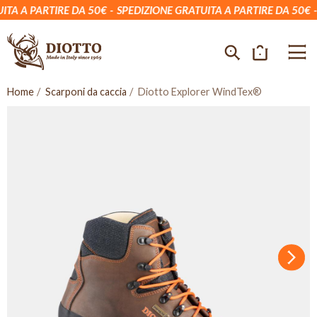
A A PARTIRE DA 50€
SPEDIZIONE GRATUITA A PARTIRE DA 50€
S
Home
Scarponi da caccia
Diotto Explorer WindTex®
Succ