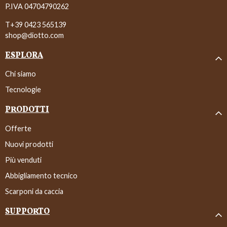
P.IVA 04704790262
T+39 0423 565139
shop@diotto.com
ESPLORA
Chi siamo
Tecnologie
PRODOTTI
Offerte
Nuovi prodotti
Più venduti
Abbigliamento tecnico
Scarponi da caccia
SUPPORTO