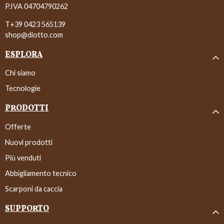
P.IVA 04704790262
T+39 0423 565139
shop@diotto.com
ESPLORA
Chi siamo
Tecnologie
PRODOTTI
Offerte
Nuovi prodotti
Più venduti
Abbigliamento tecnico
Scarponi da caccia
SUPPORTO