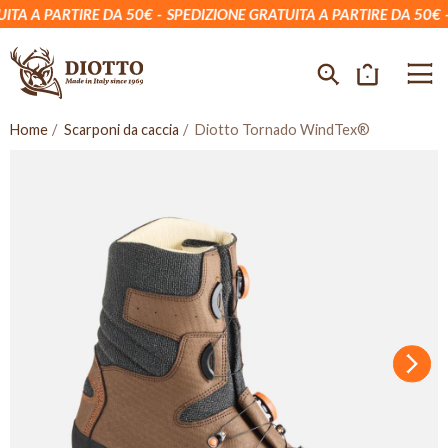
TA A PARTIRE DA 50€
SPEDIZIONE GRATUITA A PARTIRE DA 50€
S
Home
Scarponi da caccia
Diotto Tornado WindTex®
Succ