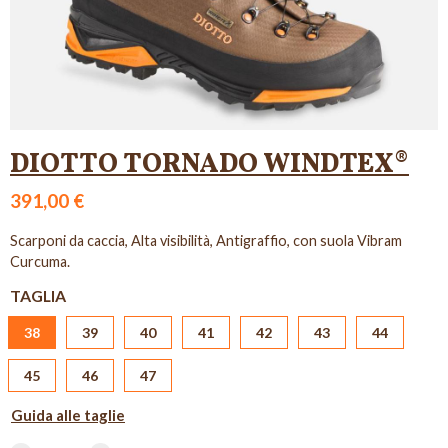
DIOTTO TORNADO WINDTEX®
391,00 €
Scarponi da caccia, Alta visibilità, Antigraffio, con suola Vibram
Curcuma.
TAGLIA
38
39
40
41
42
43
44
45
46
47
Guida alle taglie