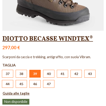
DIOTTO BECASSE WINDTEX®
297,00 €
Scarponi da caccia e trekking, antigraffio, con suola Vibram.
TAGLIA
37
38
39
40
41
42
43
44
45
46
47
Guida alle taglie
Non disponibile