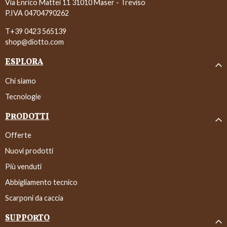
Via Enrico Mattei 11 31010 Maser - Treviso
P.IVA 04704790262
T+39 0423 565139
shop@diotto.com
ESPLORA
Chi siamo
Tecnologie
PRODOTTI
Offerte
Nuovi prodotti
Più venduti
Abbigliamento tecnico
Scarponi da caccia
SUPPORTO