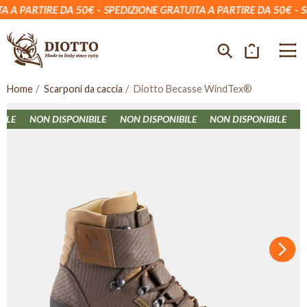
A PARTIRE DA 50€
SPEDIZIONE GRATUITA A PARTIRE DA 50€
SPE
Home
Scarponi da caccia
Diotto Becasse WindTex®
LE
NON DISPONIBILE
NON DISPONIBILE
NON DISPONIBILE
NON
Succ