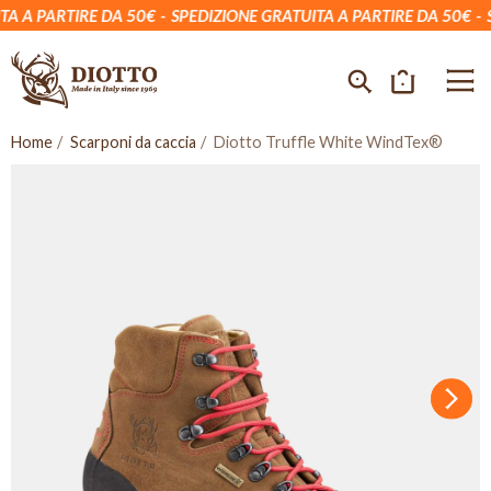
 A PARTIRE DA 50€
SPEDIZIONE GRATUITA A PARTIRE DA 50€
SP
Home
Scarponi da caccia
Diotto Truffle White WindTex®
Succ