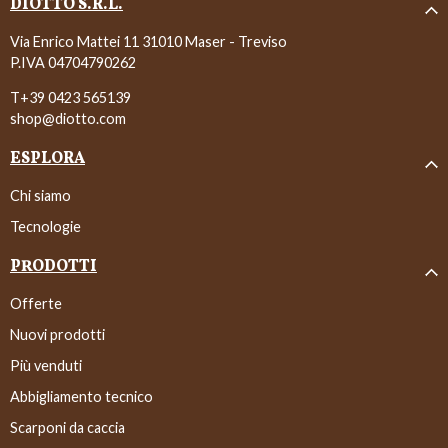
DIOTTO S.R.L.
Via Enrico Mattei 11 31010 Maser - Treviso
P.IVA 04704790262
T+39 0423 565139
shop@diotto.com
ESPLORA
Chi siamo
Tecnologie
PRODOTTI
Offerte
Nuovi prodotti
Più venduti
Abbigliamento tecnico
Scarponi da caccia