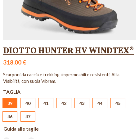
DIOTTO HUNTER HV WINDTEX®
318,00 €
Scarponi da caccia e trekking, impermeabili e resistenti, Alta
Visibilità, con suola Vibram.
TAGLIA
39
40
41
42
43
44
45
46
47
Guida alle taglie