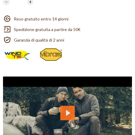
−
+
Reso gratuito entro 14 giorni
Spedizione gratuita a partire da 50€
Garanzia di qualità di 2 anni
Play