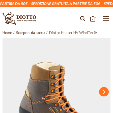
RTIRE DA 50€
SPEDIZIONE GRATUITA A PARTIRE DA 50€
SPEDIZI
Home
Scarponi da caccia
Diotto Hunter HV WindTex®
Succ