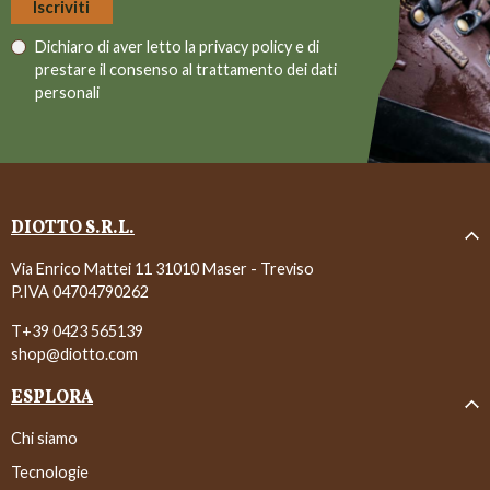
Dichiaro di aver letto la
privacy policy
e di
prestare il consenso al trattamento dei dati
personali
DIOTTO S.R.L.
Via Enrico Mattei 11 31010 Maser - Treviso
P.IVA 04704790262
T+39 0423 565139
shop@diotto.com
ESPLORA
Chi siamo
Tecnologie