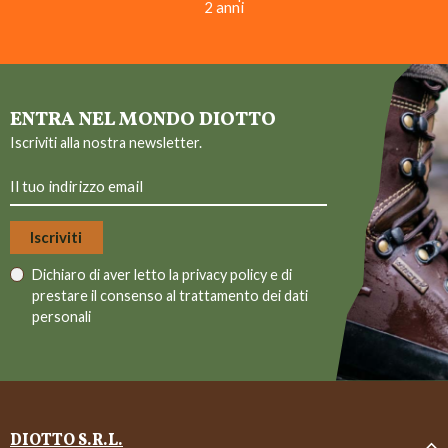
2 anni
ENTRA NEL MONDO DIOTTO
Iscriviti alla nostra newsletter.
Dichiaro di aver letto la
privacy policy
e di
prestare il consenso al trattamento dei dati
personali
DIOTTO S.R.L.