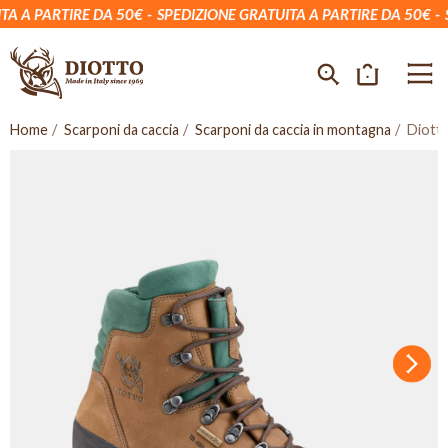
 A PARTIRE DA 50€
SPEDIZIONE GRATUITA A PARTIRE DA 50€
SP
Home
Scarponi da caccia
Scarponi da caccia in montagna
Diott
Succ