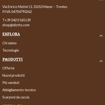
Via Enrico Mattei 11 31010 Maser - Treviso
P.IVA 04704790262
T+39 0423 565139
shop@diotto.com
ESPLORA
Chi siamo
Tecnologie
PRODOTTI
Offerte
Nuovi prodotti
Più venduti
Abbigliamento tecnico
Scarponi da caccia