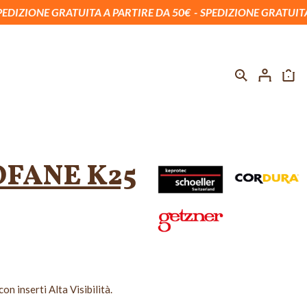
RATUITA A PARTIRE DA 50€
SPEDIZIONE GRATUITA A PARTIRE
OFANE K25
%
-30%
n inserti Alta Visibilità.