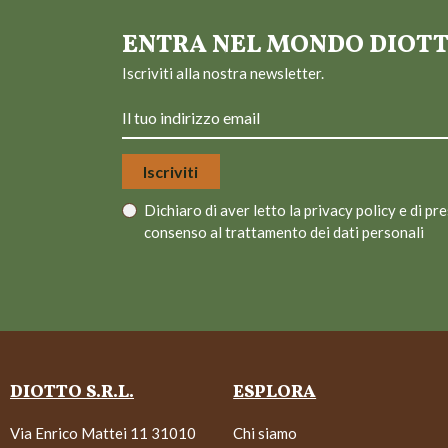
ENTRA NEL MONDO DIOT
Iscriviti alla nostra newsletter.
Dichiaro di aver letto la
privacy policy
e di pre
consenso al trattamento dei dati personali
DIOTTO S.R.L.
ESPLORA
Via Enrico Mattei 11 31010
Chi siamo