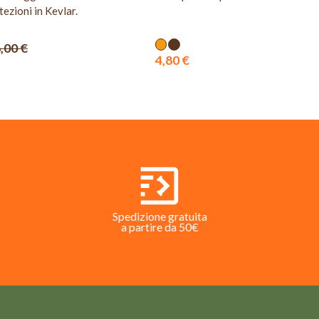
ezioni in Kevlar.
,00 €
4,80 €
Spedizione gratuita
a partire da 50€