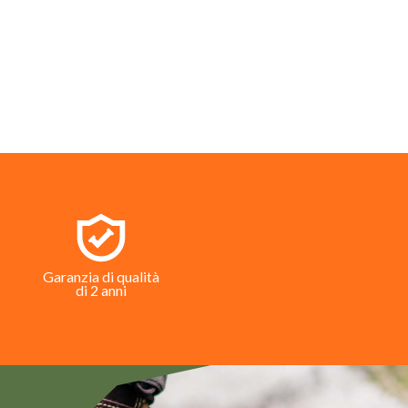
Garanzia di qualità
di 2 anni