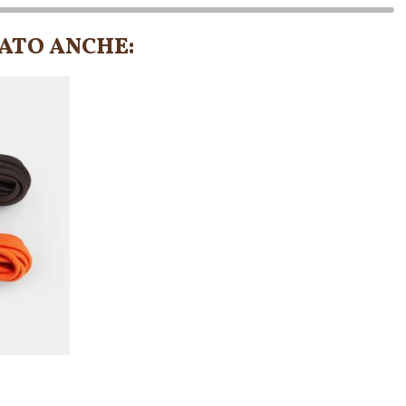
ATO ANCHE:
0%
-30%
-30%
-30%
-30%