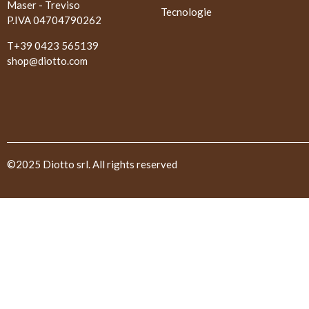
Maser - Treviso
Tecnologie
P.IVA 04704790262
T+39 0423 565139
shop@diotto.com
©2025 Diotto srl. All rights reserved