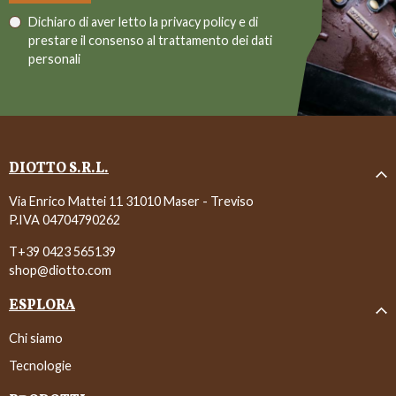
Dichiaro di aver letto la
privacy policy
e di
prestare il consenso al trattamento dei dati
personali
DIOTTO S.R.L.
Via Enrico Mattei 11 31010 Maser - Treviso
P.IVA 04704790262
T+39 0423 565139
shop@diotto.com
ESPLORA
Chi siamo
Tecnologie