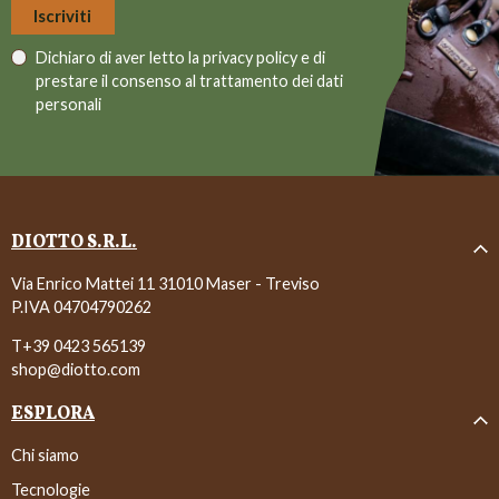
Dichiaro di aver letto la
privacy policy
e di
prestare il consenso al trattamento dei dati
personali
DIOTTO S.R.L.
Via Enrico Mattei 11 31010 Maser - Treviso
P.IVA 04704790262
T+39 0423 565139
shop@diotto.com
ESPLORA
Chi siamo
Tecnologie