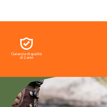
Garanzia di qualità
di 2 anni