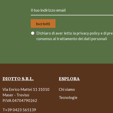
Dichiaro di aver letto la
privacy policy
e di pre
consenso al trattamento dei dati personali
DIOTTO S.R.L.
ESPLORA
Via Enrico Mattei 11 31010
Chi siamo
Maser - Treviso
Tecnologie
P.IVA 04704790262
T+39 0423 565139