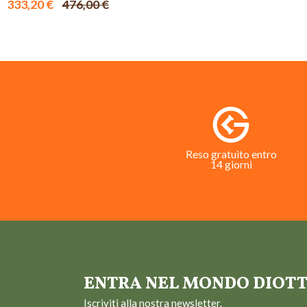
333,20 €
476,00 €
Reso gratuito entro
14 giorni
ENTRA NEL MONDO DIOT
Iscriviti alla nostra newsletter.