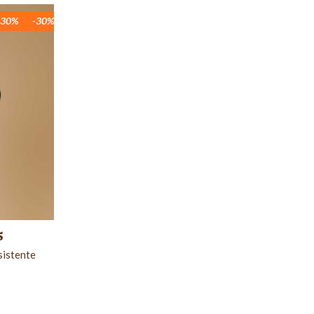
-30%
-30%
-30%
-30%
-30%
-30%
-30%
-30%
-30%
5
sistente