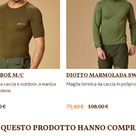
 BOÈ M/C
DIOTTO MARMOLADA S
a caccia e outdoor, a manica
Maglia termica da caccia in polipro
pilene.
0 €
75,60 €
108,00 €
TO QUESTO PRODOTTO HANNO COMPR