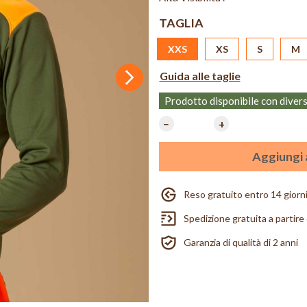
TAGLIA
XXS
XS
S
M
Guida alle taglie
Successivo
Prodotto disponibile con diver
−
+
Aggiungi a
Reso gratuito entro 14 giorn
Spedizione gratuita a partire
Garanzia di qualità di 2 anni