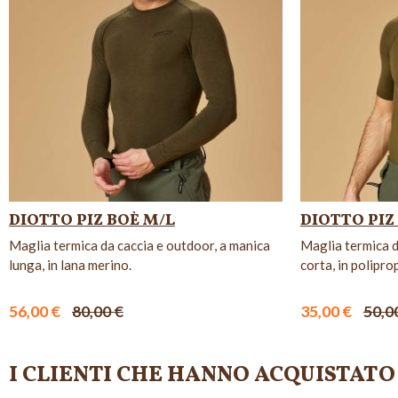
DIOTTO PIZ BOÈ M/L
DIOTTO PIZ
Maglia termica da caccia e outdoor, a manica
Maglia termica d
lunga, in lana merino.
corta, in polipro
56,00 €
80,00 €
35,00 €
50,0
I CLIENTI CHE HANNO ACQUISTA