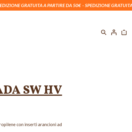
UITA A PARTIRE DA 50€
SPEDIZIONE GRATUITA A PARTIRE DA
-30%
DA SW HV
ropilene con inserti arancioni ad