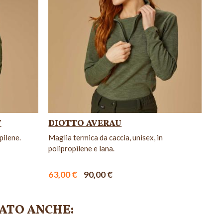
W
DIOTTO AVERAU
pilene.
Maglia termica da caccia, unisex, in
polipropilene e lana.
63,00 €
90,00 €
ATO ANCHE: