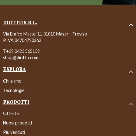
DIOTTO S.R.L.
Via Enrico Mattei 11 31010 Maser - Treviso
P.IVA 04704790262
T+39 0423 565139
shop@diotto.com
ESPLORA
Chi siamo
Tecnologie
PRODOTTI
Offerte
Nuovi prodotti
Più venduti