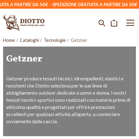
A A PARTIRE DA 50€
SPEDIZIONE GRATUITA A PARTIRE DA 50€
S
Home
Cataloghi
Tecnologie
Getzner
Getzner
Getzner produce tessuti tecnici, idrorepellenti, elastici e
resistenti che Diotto seleziona per le sue linee di
abbigliamento outdoor dedicate a uomo e donna. I nostri
tessuti tecnici-sportivi sono realizzati con materie prime di
altissima qualità e progettati per offrire prestazioni
eccellenti per qualsiasi attività all’aperto, a cominciare
ovviamente dalla caccia.