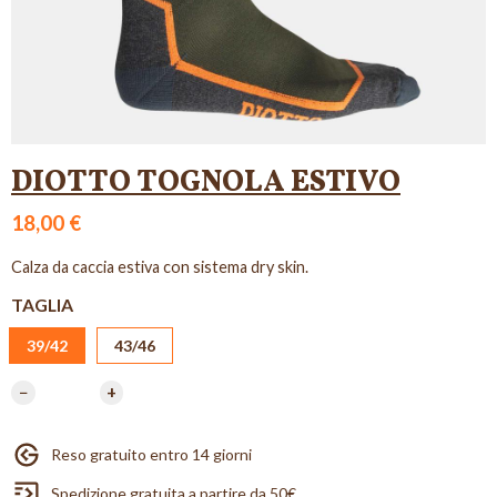
DIOTTO TOGNOLA ESTIVO
18,00 €
Calza da caccia estiva con sistema dry skin.
TAGLIA
39/42
43/46
−
+
Reso gratuito entro 14 giorni
Spedizione gratuita a partire da 50€