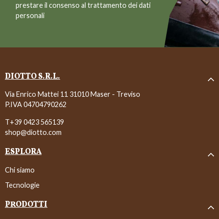
prestare il consenso al trattamento dei dati
personali
DIOTTO S.R.L.
Via Enrico Mattei 11 31010 Maser - Treviso
P.IVA 04704790262
T+39 0423 565139
shop@diotto.com
ESPLORA
Chi siamo
Tecnologie
PRODOTTI