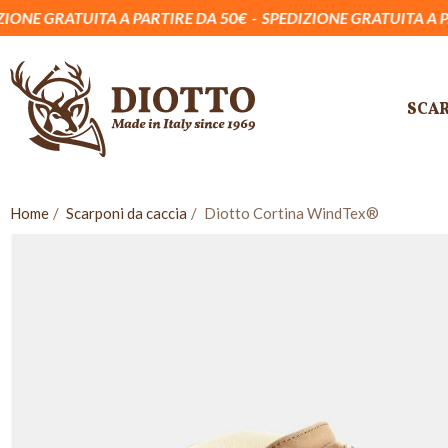
A A PARTIRE DA 50€
SPEDIZIONE GRATUITA A PARTIRE DA 50
SCA
Home
Scarponi da caccia
Diotto Cortina WindTex®