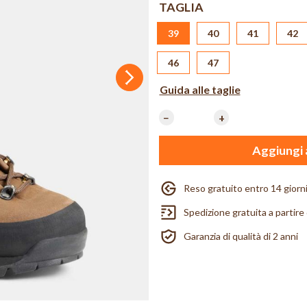
TAGLIA
39
40
41
42
46
47
Successivo
Guida alle taglie
−
+
Aggiungi a
Reso gratuito entro 14 giorn
Spedizione gratuita a partire
Garanzia di qualità di 2 anni