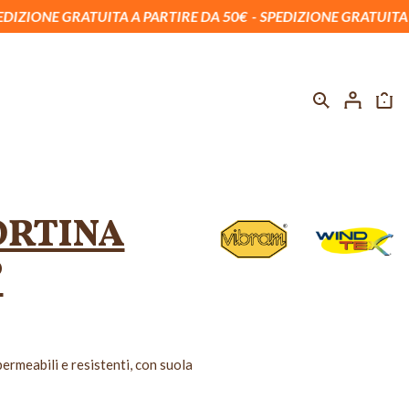
UITA A PARTIRE DA 50€
SPEDIZIONE GRATUITA A PARTIRE DA
ORTINA
®
permeabili e resistenti, con suola