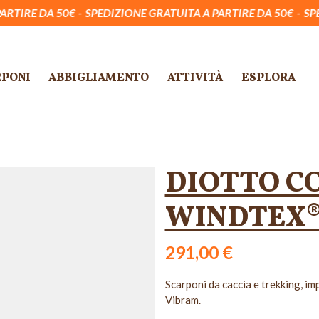
€
SPEDIZIONE GRATUITA A PARTIRE DA 50€
SPEDIZIONE GRAT
RPONI
ABBIGLIAMENTO
ATTIVITÀ
ESPLORA
DIOTTO C
WINDTEX
291,00 €
Scarponi da caccia e trekking, im
Vibram.