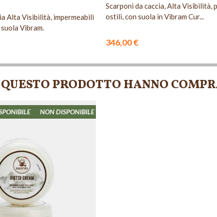
Scarponi da caccia, Alta Visibilità, 
ostili, con suola in Vibram Cur...
a Alta Visibilità, impermeabili
n suola Vibram.
346,00 €
TO QUESTO PRODOTTO HANNO COMPR
NON DISPONIBILE
NON DISPONIBILE
NON DISPONIBILE
NON DI