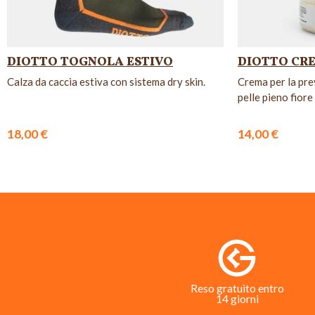
DIOTTO TOGNOLA ESTIVO
DIOTTO CR
Calza da caccia estiva con sistema dry skin.
Crema per la pre
pelle pieno fiore
18,00 €
14,00 €
Reso gratuito entro
14 giorni