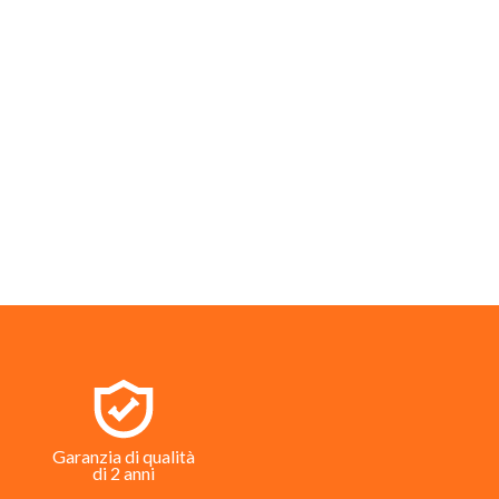
Garanzia di qualità
di 2 anni