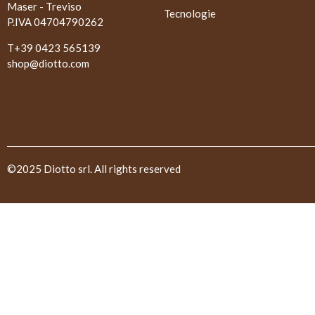
Maser - Treviso
Tecnologie
P.IVA 04704790262
T+39 0423 565139
shop@diotto.com
©2025 Diotto srl. All rights reserved