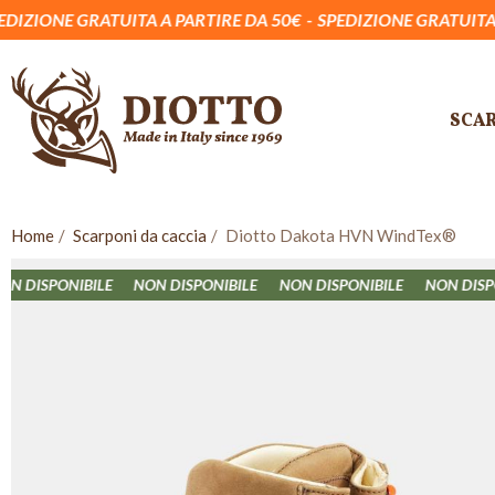
ATUITA A PARTIRE DA 50€
SPEDIZIONE GRATUITA A PARTIRE 
SCA
Home
Scarponi da caccia
Diotto Dakota HVN WindTex®
PONIBILE
NON DISPONIBILE
NON DISPONIBILE
NON DISPONIBIL