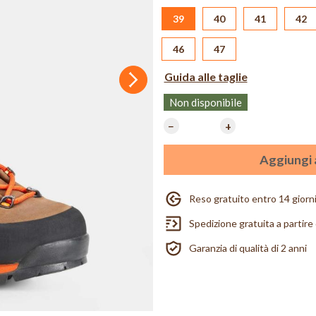
39
40
41
42
46
47
Guida alle taglie
Successivo
Non disponibile
−
+
Aggiungi a
Reso gratuito entro 14 giorn
Spedizione gratuita a partire
Garanzia di qualità di 2 anni