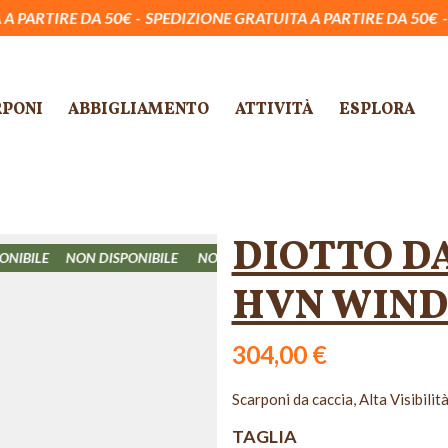
DA 50€
SPEDIZIONE GRATUITA A PARTIRE DA 50€
SPEDIZIONE
RPONI
ABBIGLIAMENTO
ATTIVITÀ
ESPLORA
DIOTTO D
E
NON DISPONIBILE
NON DISPONIBILE
NON DISPONIBILE
NON 
HVN WIND
304,00 €
Scarponi da caccia, Alta Visibilit
TAGLIA