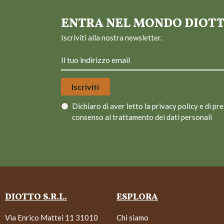
ENTRA NEL MONDO DIOT
Iscriviti alla nostra newsletter.
Dichiaro di aver letto la
privacy policy
e di pre
consenso al trattamento dei dati personali
DIOTTO S.R.L.
ESPLORA
Via Enrico Mattei 11 31010
Chi siamo