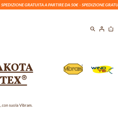
 GRATUITA A PARTIRE DA 50€
SPEDIZIONE GRATUITA A PARTI
AKOTA
DISPONIBILE
NON DISPONIBILE
NON DISPONIBILE
NON DISPONI
TEX®
à, con suola Vibram.