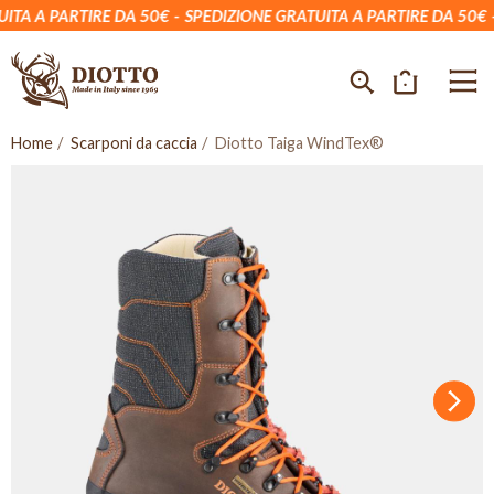
TA A PARTIRE DA 50€
SPEDIZIONE GRATUITA A PARTIRE DA 50€
Home
Scarponi da caccia
Diotto Taiga WindTex®
Succ