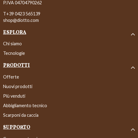
P.IVA 04704790262
T+39 0423 565139
shop@diotto.com
ESPLORA
Chi siamo
Tecnologie
PRODOTTI
Offerte
Nuovi prodotti
Più venduti
Abbigliamento tecnico
Scarponi da caccia
SUPPORTO