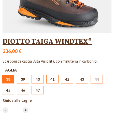
DIOTTO TAIGA WINDTEX®
336,00 €
Scarponi da caccia, Alta Visibilità, con minuteria in carbonio.
TAGLIA
38
39
40
41
42
43
44
45
46
47
Guida alle taglie
−
+