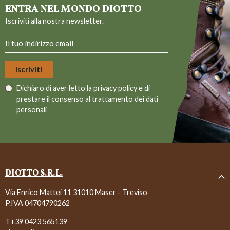
ENTRA NEL MONDO DIOTTO
Iscriviti alla nostra newsletter.
Dichiaro di aver letto la
privacy policy
e di
prestare il consenso al trattamento dei dati
personali
DIOTTO S.R.L.
Via Enrico Mattei 11 31010 Maser - Treviso
P.IVA 04704790262
T+39 0423 565139