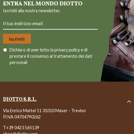
ENTRA NEL MONDO DIOTTO
Iscriviti alla nostra newsletter.
Dichiaro di aver letto la
privacy policy
e di
prestare il consenso al trattamento dei dati
personali
DIOTTO S.R.L.
Via Enrico Mattei 11 31010 Maser - Treviso
P.IVA 04704790262
T+39 0423 565139
shop@diotto.com