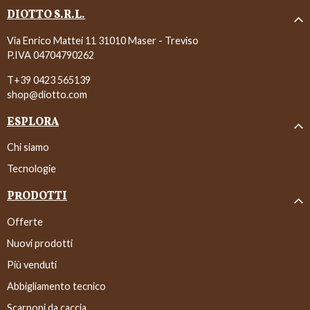
DIOTTO S.R.L.
Via Enrico Mattei 11 31010 Maser - Treviso
P.IVA 04704790262
T+39 0423 565139
shop@diotto.com
ESPLORA
Chi siamo
Tecnologie
PRODOTTI
Offerte
Nuovi prodotti
Più venduti
Abbigliamento tecnico
Scarponi da caccia